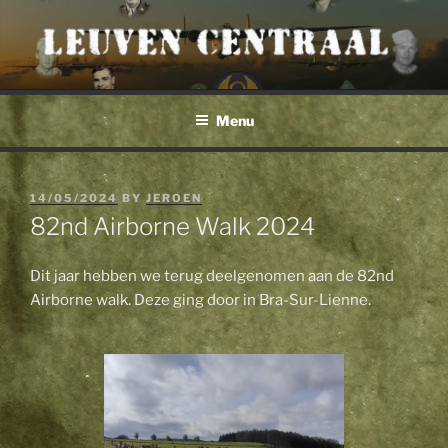
Skip
to
content
Menu
POSTED
14/05/2024
BY
JEROEN
ON
82nd Airborne Walk 2024
Dit jaar hebben we terug deelgenomen aan de 82nd
Airborne walk. Deze ging door in Bra-Sur-Lienne.